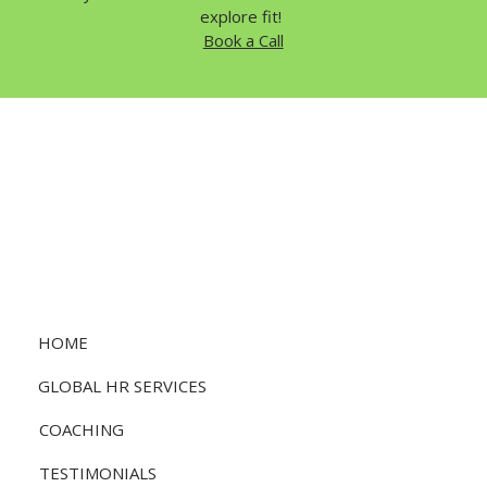
explore fit! 
Book a Call
HOME
GLOBAL HR SERVICES
COACHING
TESTIMONIALS