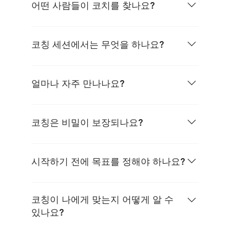
링은 특정 경험을 가진 사람이 자신의 경험을 바
어떤 사람들이 코치를 찾나요?
탕으로 조언을 제공합니다.코칭은 현재와 미래에
집중하여, 명확성과 자신감을 가지고 앞으로 나아
리더, 전문직 종사자, 주재원, 기업가, 변화의 시기
가도록 돕습니다.
를 겪고 있거나 의미 있는 성장을 원하는 누구나
코칭 세션에서는 무엇을 하나요?
가능합니다.
클라이언트가 자신에게 중요한 주제를 가지고 옵
니다.대화와 통찰의 과정을 통해서, 의미를 찾고,
얼마나 자주 만나나요?
클라이언트에게 어떤 것이 가능한지, 다음 단계로
취할 수 있는 것은 무엇인지 등을 탐색합니다.
많은 클라이언트들이 2주에 한 번 만나는 것을 선
호합니다. 그러나, 주 1회나 월 1회 등 개인의 속
코칭은 비밀이 보장되나요?
도와 목표에 맞춰 유연하게 조정됩니다.
물론입니다. 세션에서 나눈 모든 대화는 비밀로
유지됩니다. 신뢰가 코칭의 토대입니다.
시작하기 전에 목표를 정해야 하나요?
꼭 그렇지 않습니다. 명확한 목표를 가지고 오는
분도 있고, “무언가 바꿔야 할 것 같다”는 감각만
코칭이 나에게 맞는지 어떻게 알 수
가지고 오는 분도 있습니다. 두 가지 모두 훌륭한
있나요?
시작점입니다.