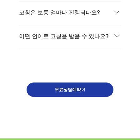
호기심이 있고, 성찰할 준비가 되어 있으며, 성장
하고 싶다면 코칭이 도움이 될 수 있습니다.가장
코칭은 보통 얼마나 진행되나요?
좋은 방법은 직접 경험해 보는 것입니다. 무료상
담을 예약하고 확인해 보세요.
목표에 따라 다릅니다. 대부분의 고객은 3개월에
서 6개월(12회 세션) 과정으로 시작합니다.커리어
어떤 언어로 코칭을 받을 수 있나요?
전환기나 장기 성장 목표의 경우, 6개월에서 12개
월 이상 함께하기도 합니다. 방식과 기간은 유연
한국어, 영어, 일본어 중 편한 언어로 진행할 수 있
하게 조정됩니다.
습니다.
무료상담예약