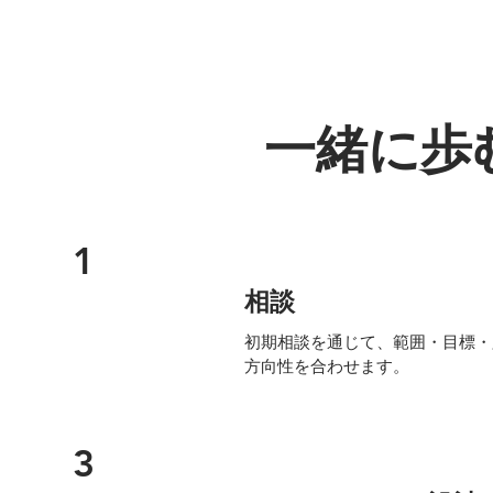
一緒に歩
1
相談
初期相談を通じて、範囲・目標・
方向性を合わせます。
3