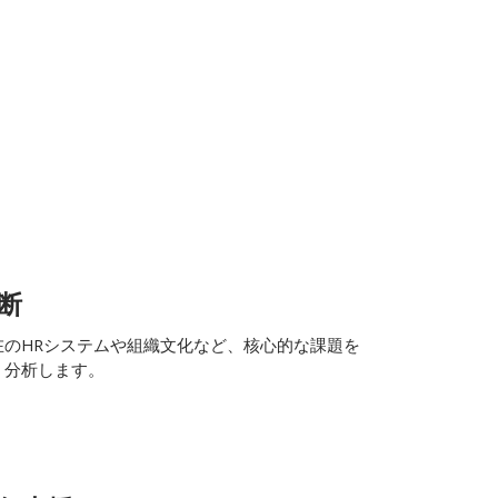
断
在のHRシステムや組織文化など、核心的な課題を
く分析します。