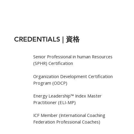
CREDENTIALS | 資格
Senior Professional in human Resources
(SPHR) Certification
Organization Development Certification
Program (ODCP)
Energy Leadership™ Index Master
Practitioner (ELI-MP)
ICF Member (International Coaching
Federation Professional Coaches)