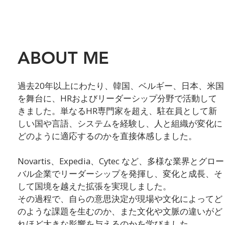
ABOUT ME
過去20年以上にわたり、韓国、ベルギー、日本、米国
を舞台に、HRおよびリーダーシップ分野で活動して
きました。単なるHR専門家を超え、駐在員として新
しい国や言語、システムを経験し、人と組織が変化に
どのように適応するのかを直接体感しました。
Novartis、Expedia、Cytec など、多様な業界とグロー
バル企業でリーダーシップを発揮し、変化と成長、そ
して国境を越えた拡張を実現しました。
その過程で、自らの意思決定が現場や文化によってど
のような課題を生むのか、また文化や文脈の違いがど
れほど大きな影響を与えるのかを学びました。