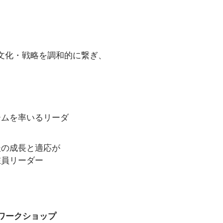
文化・戦略を調和的に繋ぎ、
ームを率いるリーダ
後の成長と適応が
在員リーダー
ワークショップ