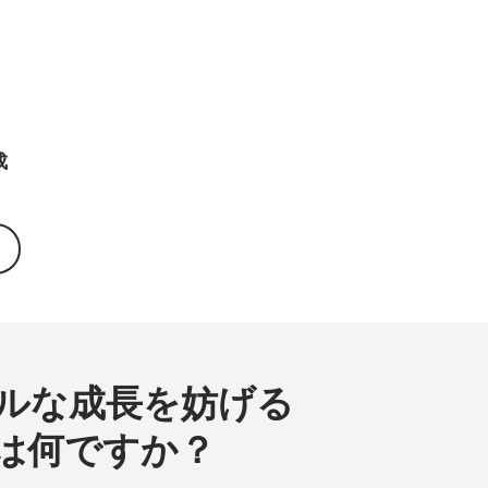
成
ルな成長を妨げる
は何ですか？