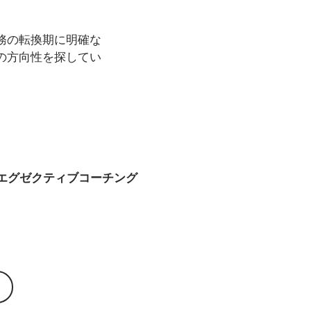
務の転換期に明確な
の方向性を探してい
エグゼクティブコーチング