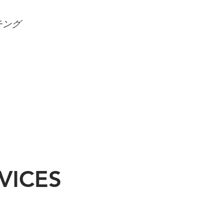
チング
VICES